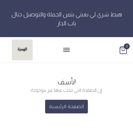
هبط شري لي بغيتي بثمن الجملة والتوصيل حتال
باب الدار
0
نأسف!
إن الصفحة التي تبحث عنها غير موجودة.
الصفحة الرئيسية